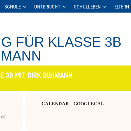
SCHULE
UNTERRICHT
SCHULLEBEN
ELTERN
G FÜR KLASSE 3B
HMANN
E 3B MIT DIRK BUHMANN
CALENDAR
GOOGLECAL
:00)