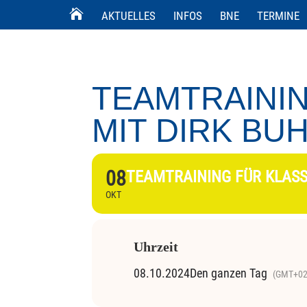
AKTUELLES
INFOS
BNE
TERMINE
TEAMTRAININ
MIT DIRK BU
08
TEAMTRAINING FÜR KLASS
OKT
Uhrzeit
08.10.2024
Den ganzen Tag
(GMT+02