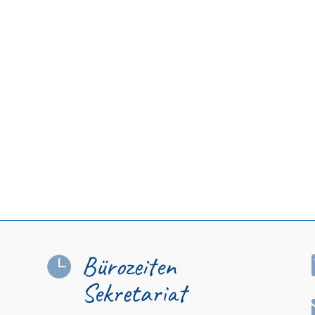
Bürozeiten

Sekretariat