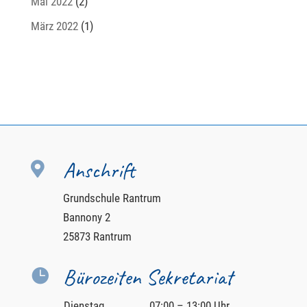
Mai 2022
(2)
März 2022
(1)
Anschrift

Grundschule Rantrum
Bannony 2
25873 Rantrum
Bürozeiten Sekretariat

Dienstag
07:00 – 13:00 Uhr