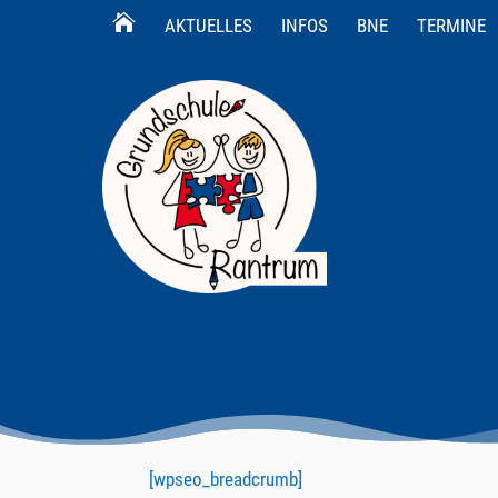
AKTUELLES
INFOS
BNE
TERMINE
[wpseo_breadcrumb]