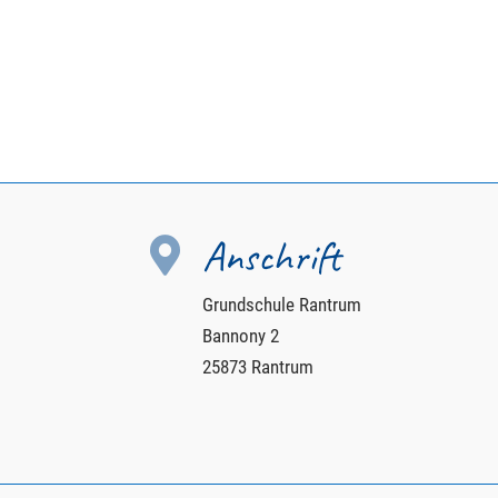
Anschrift

Grundschule Rantrum
Bannony 2
25873 Rantrum