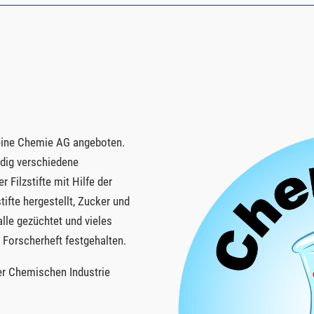
r eine Chemie AG angeboten.
ndig verschiedene
 Filzstifte mit Hilfe der
fte hergestellt, Zucker und
alle gezüchtet und vieles
 Forscherheft festgehalten.
der Chemischen Industrie