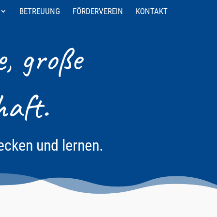
BETREUUNG
FÖRDERVEREIN
KONTAKT
e, große
aft.
cken und lernen.