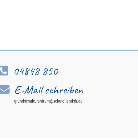
04848 850

E-Mail schreiben

grundschule.rantrum@schule.landsh.de