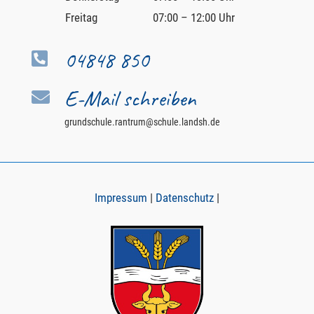
Freitag
07:00 – 12:00 Uhr
04848 850

E-Mail schreiben

grundschule.rantrum@schule.landsh.de
Impressum
|
Datenschutz
|