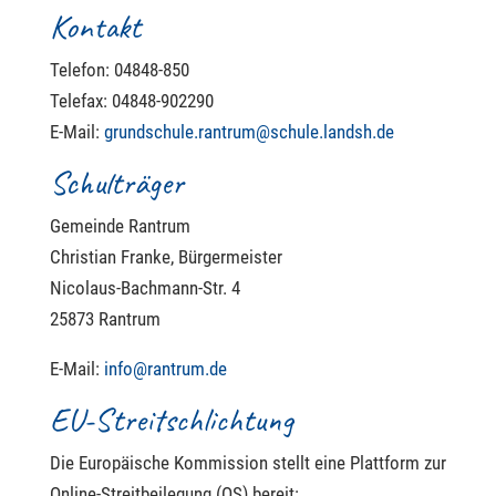
Kontakt
Telefon: 04848-850
Telefax: 04848-902290
E-Mail:
grundschule.rantrum@schule.landsh.de
Schulträger
Gemeinde Rantrum
Christian Franke, Bürgermeister
Nicolaus-Bachmann-Str. 4
25873 Rantrum
E-Mail:
info@rantrum.de
EU-Streitschlichtung
Die Europäische Kommission stellt eine Plattform zur
Online-Streitbeilegung (OS) bereit: