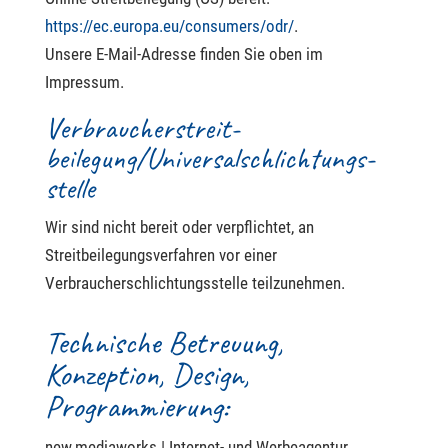
https://ec.europa.eu/consumers/odr/
.
Unsere E-Mail-Adresse finden Sie oben im
Impressum.
Verbraucher­streit­
beilegung/Universal­schlichtungs­
stelle
Wir sind nicht bereit oder verpflichtet, an
Streitbeilegungsverfahren vor einer
Verbraucherschlichtungsstelle teilzunehmen.
Technische Betreuung,
Konzeption, Design,
Programmierung:
new.mediaworks | Internet- und Werbeagentur