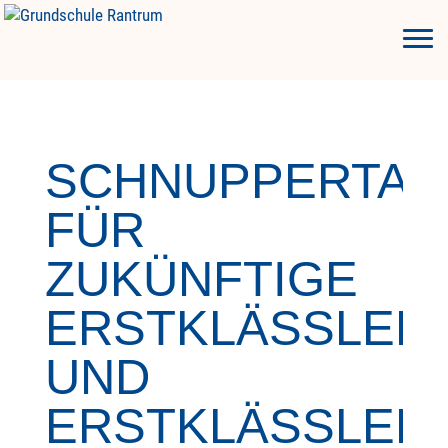
SCHNUPPERTAG
FÜR
ZUKÜNFTIGE
ERSTKLÄSSLER
UND
ERSTKLÄSSLER