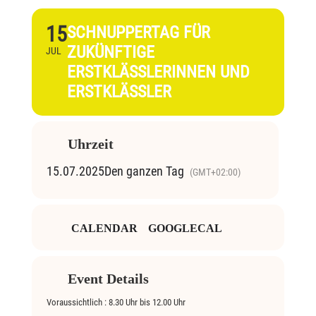
15
SCHNUPPERTAG FÜR
ZUKÜNFTIGE
JUL
ERSTKLÄSSLERINNEN UND
ERSTKLÄSSLER
Uhrzeit
15.07.2025
Den ganzen Tag
(GMT+02:00)
CALENDAR
GOOGLECAL
Event Details
Voraussichtlich : 8.30 Uhr bis 12.00 Uhr