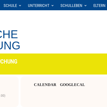
SCHULE
UNTERRICHT
SCHULLEBEN
ELTERN
CHE
UNG
UCHUNG
CALENDAR
GOOGLECAL
:00)