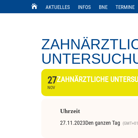
AKTUELLES
INFOS
BNE
TERMINE
ZAHNÄRZTLI
UNTERSUCH
27
ZAHNÄRZTLICHE UNTERS
NOV
Uhrzeit
27.11.2023
Den ganzen Tag
(GMT+01