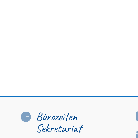
Bürozeiten

Sekretariat