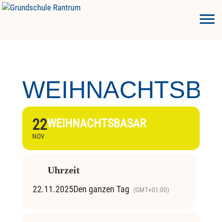
WEIHNACHTSBA
22
WEIHNACHTSBASAR
NOV
Uhrzeit
22.11.2025
Den ganzen Tag
(GMT+01:00)