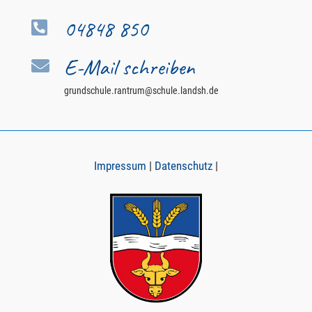
04848 850

E-Mail schreiben

grundschule.rantrum@schule.landsh.de
Impressum
|
Datenschutz
|