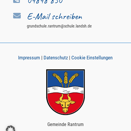
04848 850
E-Mail schreiben

grundschule.rantrum@schule.landsh.de
Impressum
|
Datenschutz
|
Cookie Einstellungen
Gemeinde Rantrum