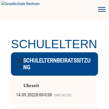
SCHULELTERNB
14
SCHULELTERNBEIRATSSITZU
NG
SEP
Uhrzeit
14.09.2022
0:00
-
0:00
(GMT+02:00)