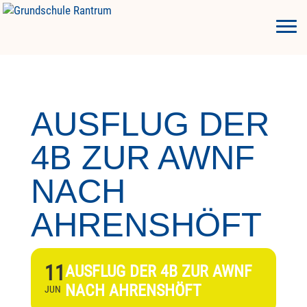
AUSFLUG DER
4B ZUR AWNF
NACH
AHRENSHÖFT
11
AUSFLUG DER 4B ZUR AWNF
NACH AHRENSHÖFT
JUN