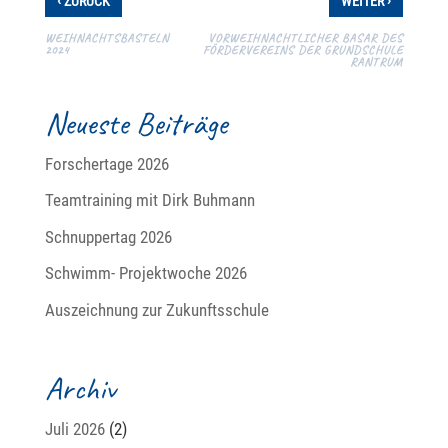
ZURÜCK
WEITER
WEIHNACHTSBASTELN
VORWEIHNACHTLICHER BASAR DES
2024
FÖRDERVEREINS DER GRUNDSCHULE
RANTRUM
Neueste Beiträge
Forschertage 2026
Teamtraining mit Dirk Buhmann
Schnuppertag 2026
Schwimm- Projektwoche 2026
Auszeichnung zur Zukunftsschule
Archiv
Juli 2026
(2)