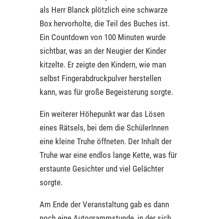
als Herr Blanck plötzlich eine schwarze
Box hervorholte, die Teil des Buches ist.
Ein Countdown von 100 Minuten wurde
sichtbar, was an der Neugier der Kinder
kitzelte. Er zeigte den Kindern, wie man
selbst Fingerabdruckpulver herstellen
kann, was für große Begeisterung sorgte.
Ein weiterer Höhepunkt war das Lösen
eines Rätsels, bei dem die SchülerInnen
eine kleine Truhe öffneten. Der Inhalt der
Truhe war eine endlos lange Kette, was für
erstaunte Gesichter und viel Gelächter
sorgte.
Am Ende der Veranstaltung gab es dann
noch eine Autogrammstunde, in der sich