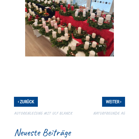
‹
›
ZURÜCK
WEITER
AUTORENLESUNG MIT ULF BLANCK
NATURFREUNDE AG
Neueste Beiträge