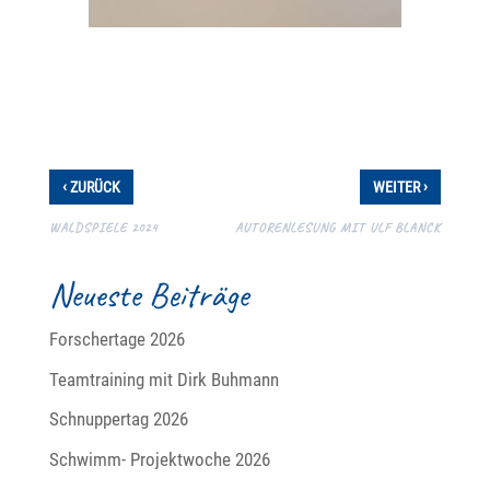
‹
›
ZURÜCK
WEITER
WALDSPIELE 2024
AUTORENLESUNG MIT ULF BLANCK
Neueste Beiträge
Forschertage 2026
Teamtraining mit Dirk Buhmann
Schnuppertag 2026
Schwimm- Projektwoche 2026