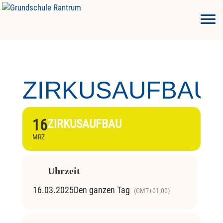
ZIRKUSAUFBAU
16
ZIRKUSAUFBAU
MRZ
Uhrzeit
16.03.2025
Den ganzen Tag
(GMT+01:00)