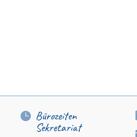
Bürozeiten

Sekretariat