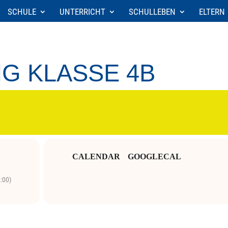
SCHULE
UNTERRICHT
SCHULLEBEN
ELTERN
G KLASSE 4B
B
CALENDAR
GOOGLECAL
:00)