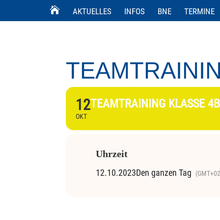
AKTUELLES
INFOS
BNE
TERMINE
TEAMTRAININ
12
TEAMTRAINING KLASSE 4
OKT
Uhrzeit
12.10.2023
Den ganzen Tag
(GMT+02