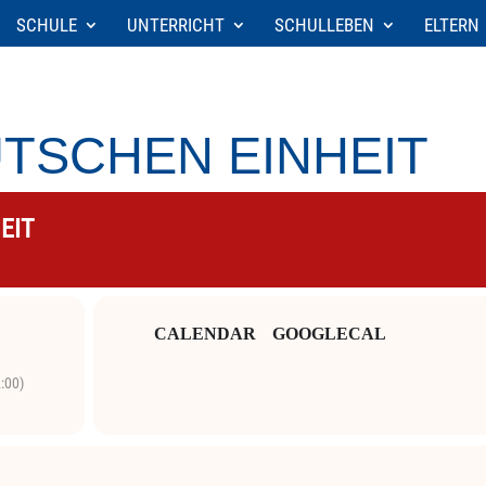
SCHULE
UNTERRICHT
SCHULLEBEN
ELTERN
TSCHEN EINHEIT
EIT
CALENDAR
GOOGLECAL
:00)