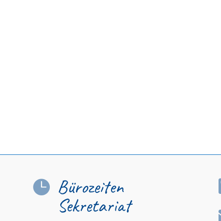
Bürozeiten

Sekretariat