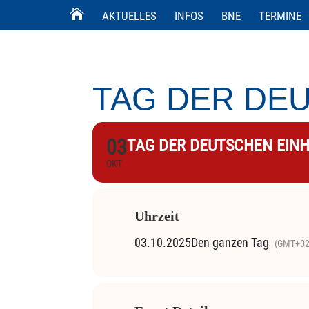
AKTUELLES
INFOS
BNE
TERMINE
TAG DER DEU
03
TAG DER DEUTSCHEN EINH
OKT
Uhrzeit
03.10.2025
Den ganzen Tag
(GMT+02