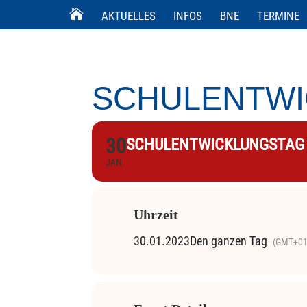
AKTUELLES
INFOS
BNE
TERMINE
SCHULENTW
30
SCHULENTWICKLUNGSTAG
JAN
Uhrzeit
30.01.2023
Den ganzen Tag
(GMT+01