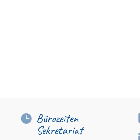
Bürozeiten

Sekretariat