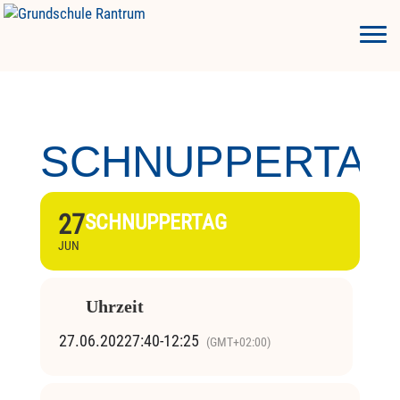
SCHNUPPERTAG
27
SCHNUPPERTAG
JUN
Uhrzeit
27.06.2022
7:40
-
12:25
(GMT+02:00)