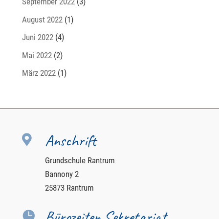
September 2022
(3)
August 2022
(1)
Juni 2022
(4)
Mai 2022
(2)
März 2022
(1)
Anschrift

Grundschule Rantrum
Bannony 2
25873 Rantrum
Bürozeiten Sekretariat
