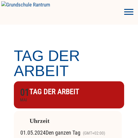
TAG DER
ARBEIT
01
TAG DER ARBEIT
MAI
Uhrzeit
01.05.2024
Den ganzen Tag
(GMT+02:00)