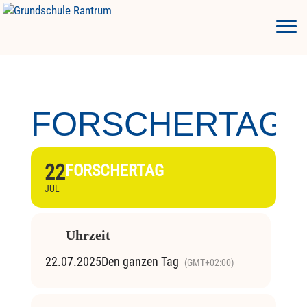
FORSCHERTAG
22
FORSCHERTAG
JUL
Uhrzeit
22.07.2025
Den ganzen Tag
(GMT+02:00)