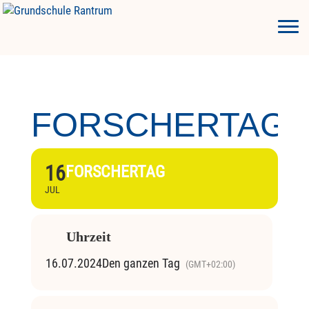
FORSCHERTAG
16
FORSCHERTAG
JUL
Uhrzeit
16.07.2024
Den ganzen Tag
(GMT+02:00)