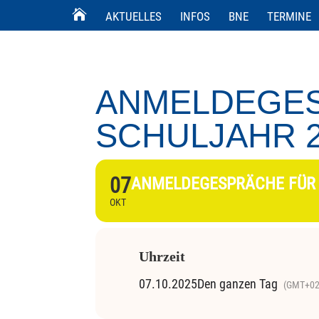
AKTUELLES
INFOS
BNE
TERMINE
ANMELDEGES
SCHULJAHR 2
07
ANMELDEGESPRÄCHE FÜR 
OKT
Uhrzeit
07.10.2025
Den ganzen Tag
(GMT+02