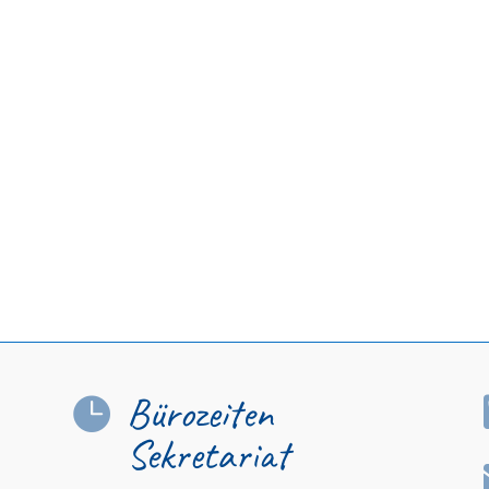
Bürozeiten

Sekretariat