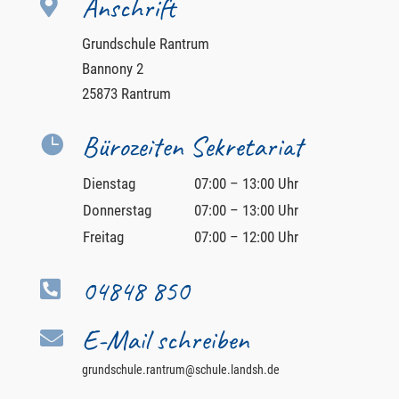
Anschrift

Grundschule Rantrum
Bannony 2
25873 Rantrum
Bürozeiten Sekretariat

Dienstag
07:00 – 13:00 Uhr
Donnerstag
07:00 – 13:00 Uhr
Freitag
07:00 – 12:00 Uhr
04848 850

E-Mail schreiben

grundschule.rantrum@schule.landsh.de