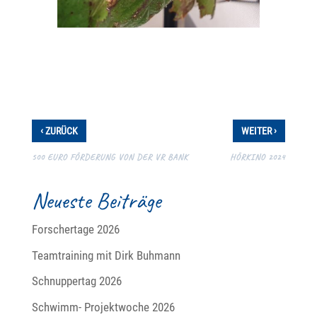
‹
›
ZURÜCK
WEITER
500 EURO FÖRDERUNG VON DER VR BANK
HÖRKINO 2024
Neueste Beiträge
Forschertage 2026
Teamtraining mit Dirk Buhmann
Schnuppertag 2026
Schwimm- Projektwoche 2026