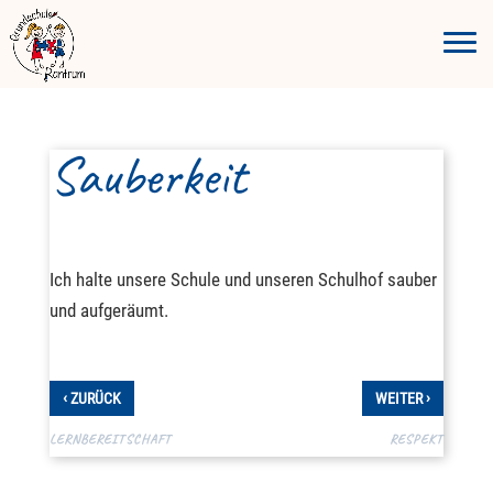
Sauberkeit
Ich halte unsere Schule und unseren Schulhof sauber
und aufgeräumt.
‹
›
ZURÜCK
WEITER
LERNBEREITSCHAFT
RESPEKT