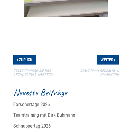
‹
›
ZURÜCK
WEITER
ZIRKUSZAUBER AN DER
GEMÜSEACKERDEMIE 1.
GRUNDSCHULE RANTRUM
PFLANZUNG
Neueste Beiträge
Forschertage 2026
Teamtraining mit Dirk Buhmann
Schnuppertag 2026