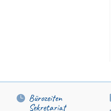
Bürozeiten

Sekretariat