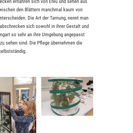
recken ernähren sich von Efeu und sehen aus
 zwischen den Blättern manchmal kaum von
unterscheiden. Die Art der Tarnung, nennt man
abschrecken sich sowohl in ihrer Gestalt und
angart so sehr an ihre Umgebung angepasst
t zu sehen sind.
Die Pflege übernehmen die
selbstständig.