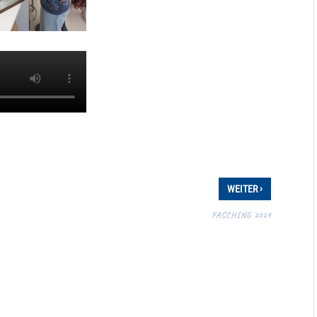
›
WEITER
FASCHING 2024