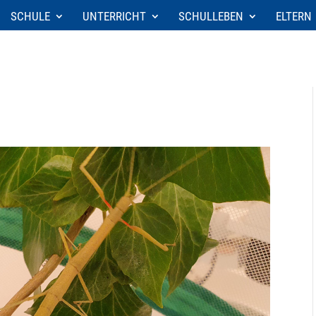
SCHULE
UNTERRICHT
SCHULLEBEN
ELTERN