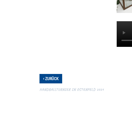
‹
ZURÜCK
HANDBALLTURNIER IN OSTENFELD 2024